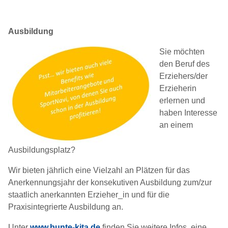
Ausbildung
Sie möchten
den Beruf des
Erziehers/der
Erzieherin
erlernen und
haben Interesse
an einem
Ausbildungsplatz?
Wir bieten jährlich eine Vielzahl an Plätzen für das
Anerkennungsjahr der konsekutiven Ausbildung zum/zur
staatlich anerkannten Erzieher_in und für die
Praxisintegrierte Ausbildung an.
Unter
www.bunte-kita.de
finden Sie weitere Infos, eine