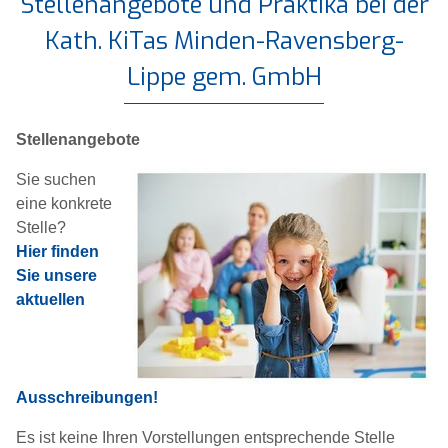
Stellenangebote und Praktika bei der
Kath. KiTas Minden-Ravensberg-
Lippe gem. GmbH
Stellenangebote
Sie suchen
eine konkrete
Stelle?
Hier finden
Sie unsere
aktuellen
Ausschreibungen!
Es ist keine Ihren Vorstellungen entsprechende Stelle