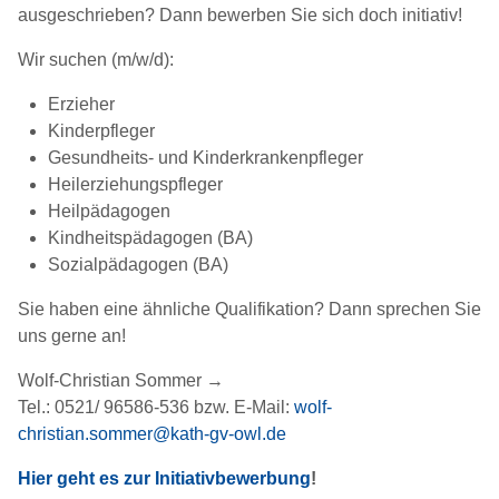
ausgeschrieben? Dann bewerben Sie sich doch initiativ!
Wir suchen (m/w/d):
Erzieher
Kinderpfleger
Gesundheits- und Kinderkrankenpfleger
Heilerziehungspfleger
Heilpädagogen
Kindheitspädagogen (BA)
Sozialpädagogen (BA)
Sie haben eine ähnliche Qualifikation? Dann sprechen Sie
uns gerne an!
Wolf-Christian Sommer →
Tel.: 0521/ 96586-536 bzw. E-Mail:
wolf-
christian.sommer@kath-gv-owl.de
Hier geht es zur Initiativbewerbung
!